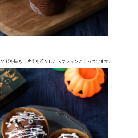
ンで顔を描き、片側を溶かしたらマフィンにくっつけます。