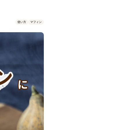
使い方
マフィン