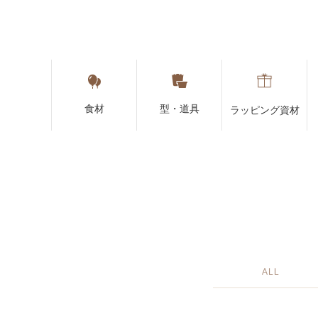
食材
型・道具
ラッピング資材
ALL