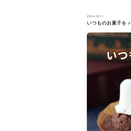
2024.10.11
いつものお菓子を 