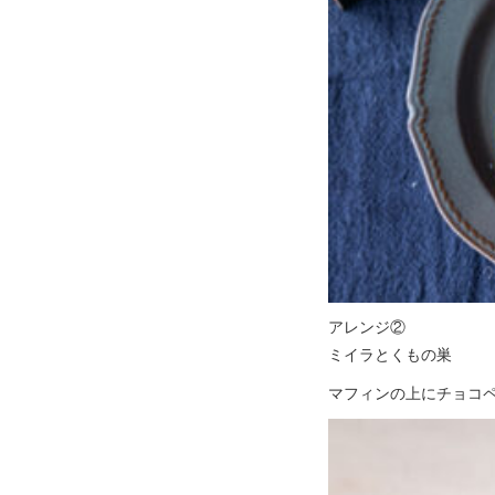
アレンジ②
ミイラとくもの巣
マフィンの上にチョコ