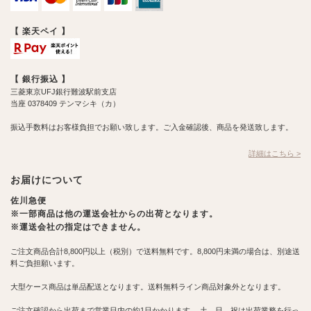
【 楽天ペイ 】
【 銀行振込 】
三菱東京UFJ銀行難波駅前支店
当座 0378409 テンマシキ（カ）
振込手数料はお客様負担でお願い致します。ご入金確認後、商品を発送致します。
詳細はこちら >
お届けについて
佐川急便
※一部商品は他の運送会社からの出荷となります。
※運送会社の指定はできません。
ご注文商品合計8,800円以上（税別）で送料無料です。8,800円未満の場合は、別途送
料ご負担願います。
大型ケース商品は単品配送となります。送料無料ライン商品対象外となります。
ご注文確認から出荷まで営業日内の約1日かかります。 土、日、祝は出荷業務を行っ