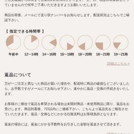
ていませんので何卒ご了承いただきますようお願いいたします。
商品出荷後、メールにて送り状ナンバーをお知らせします。配送状況はこちらでご確
認下さい。
【 指定できる時間帯 】
詳細はこちら >
返品について
万が一ご注文と異なった商品が届いた場合や、配送時に商品の破損などございました
ら、お手数ですがメールにてお知らせ下さい。速やかに返品・交換の手続きをいたし
ます。
お客様のご都合で返品を希望される場合は未開封商品・未使用商品に限り、返品をお
受けします。商品到着後、7日以内にご連絡下さい。こちらより返品先をご報告させ
ていただきます。返品・交換などにかかる往復送料はお客様負担となります。
返金の場合には、返金にかかる手数料をお引きした金額を返金させて頂きます。