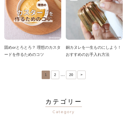
固めorとろとろ？ 理想のカスタ
銅カヌレを一生ものにしよう！
ードを作るためのコツ
おすすめのお手入れ方法
…
1
2
20
>
カテゴリー
Category