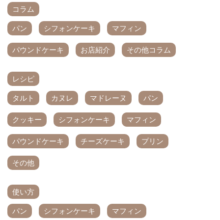
コラム
パン
シフォンケーキ
マフィン
パウンドケーキ
お店紹介
その他コラム
レシピ
タルト
カヌレ
マドレーヌ
パン
クッキー
シフォンケーキ
マフィン
パウンドケーキ
チーズケーキ
プリン
その他
使い方
パン
シフォンケーキ
マフィン