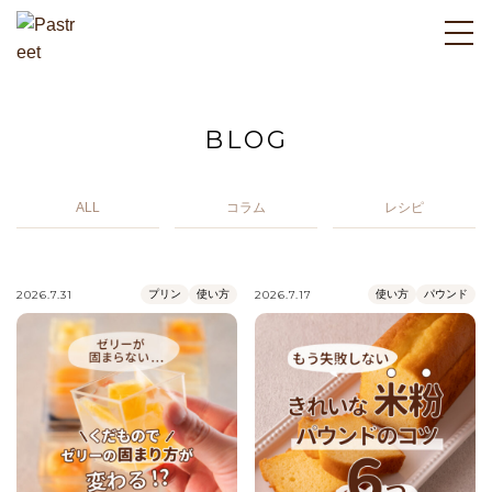
BLOG
ALL
コラム
レシピ
2026.7.31
プリン
使い方
2026.7.17
使い方
パウンド