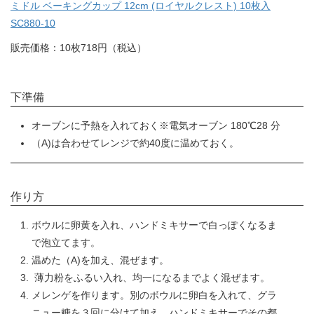
ミドル ベーキングカップ 12cm (ロイヤルクレスト) 10枚入
SC880-10
販売価格：10枚718円（税込）
下準備
オーブンに予熱を入れておく※電気オーブン 180℃28 分
（A)は合わせてレンジで約40度に温めておく。
作り方
ボウルに卵黄を入れ、ハンドミキサーで白っぽくなるま
で泡立てます。
温めた（A)を加え、混ぜます。
薄力粉をふるい入れ、均一になるまでよく混ぜます。
メレンゲを作ります。別のボウルに卵白を入れて、グラ
ニュー糖を３回に分けて加え、ハンドミキサーでその都