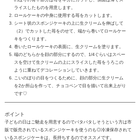
ライスしたものを用意します。
ロールケーキの中身に使用する苺をカットします。
シート状のスポンジケーキの上に生クリームを伸ばして
（2）でカットした苺をのせて、端から巻いてロールケー
キをつくります。
巻いたロールケーキの表面に、生クリームを塗ります。
端のどちらかを顔の部分にするので、1/4ぐらいはスペー
スを空けて生クリームの上にスライスした苺をうろこの
ように重ねてデコレーションしていきます。
こいのぼりの目をつくるために、顔の部分に生クリーム
を2か所山を作って、チョコペンで目を描いて出来上がり
です♡
ポイント
子どもの日はご馳走を用意するのでバタバタしそうという方は市
販で販売されているスポンジケーキを使うのも◎冷凍保存されて
いるスポンジケーキは、長持ちするのでオススメです。