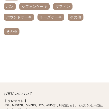
パン
シフォンケーキ
マフィン
パウンドケーキ
チーズケーキ
その他
その他
お支払いについて
【 クレジット 】
VISA、MASTER、DINERS、JCB、AMEXがご利用頂けます。（お支払いは一括払い