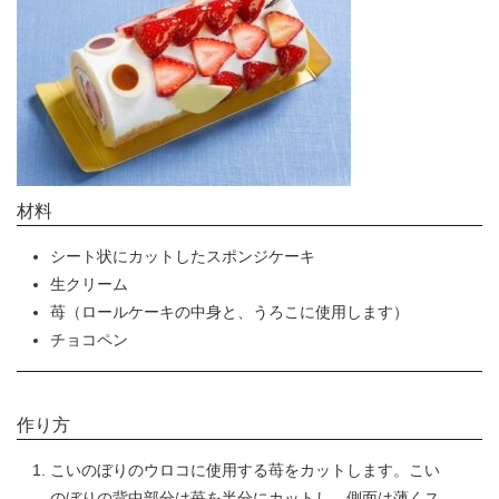
材料
シート状にカットしたスポンジケーキ
生クリーム
苺（ロールケーキの中身と、うろこに使用します）
チョコペン
作り方
こいのぼりのウロコに使用する苺をカットします。こい
のぼりの背中部分は苺を半分にカットし、側面は薄くス