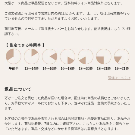
大型ケース商品は単品配送となります。送料無料ライン商品対象外となります。
ご注文確認から出荷まで営業日内の約1日かかります。 土、日、祝は出荷業務を行っ
ていませんので何卒ご了承いただきますようお願いいたします。
商品出荷後、メールにて送り状ナンバーをお知らせします。配送状況はこちらでご確
認下さい。
【 指定できる時間帯 】
詳細はこちら >
返品について
万が一ご注文と異なった商品が届いた場合や、配送時に商品の破損などございました
ら、お手数ですがメールにてお知らせ下さい。速やかに返品・交換の手続きをいたし
ます。
お客様のご都合で返品を希望される場合は未開封商品・未使用商品に限り、返品をお
受けします。商品到着後、7日以内にご連絡下さい。こちらより返品先をご報告させ
ていただきます。返品・交換などにかかる往復送料はお客様負担となります。