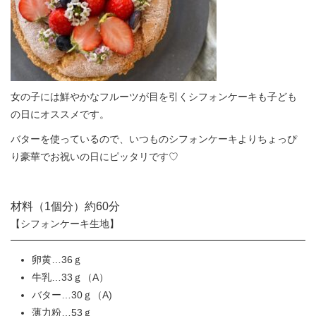
女の子には鮮やかなフルーツが目を引くシフォンケーキも子ども
の日にオススメです。
バターを使っているので、いつものシフォンケーキよりちょっぴ
り豪華でお祝いの日にピッタリです♡
材料（1個分）約60分
【シフォンケーキ生地】
卵黄…36ｇ
牛乳…33ｇ（A）
バター…30ｇ（A)
薄力粉…53ｇ