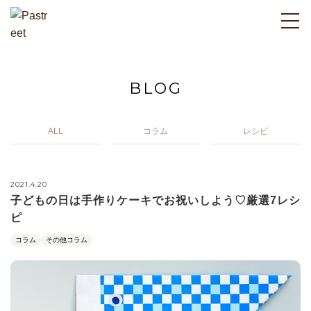
BLOG
ALL
コラム
レシピ
2021.4.20
子どもの日は手作りケーキでお祝いしよう♡厳選7レシ
ピ
コラム
その他コラム