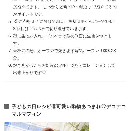
度泡立てます。 しっかりと角の立つ硬さまで泡立てるの
がポイントです。
③に④を 3 回に分けて加え、最初はホイッパーで混ぜ、
3 回目はゴムベラで切り混ぜていきます。
型に生地を入れ、ゴムベラで型の側面に生地をつけま
す。
天板にのせ、オーブンで焼きます電気オーブン 180℃28
分。
焼きあがったらお好みのフルーツをデコレーションして
出来上がりです♡
子どもの日レシピ⑥可愛い動物あつまれ♡デコアニ
マルマフィン