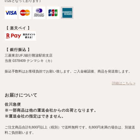
のみとなっております）
【 楽天ペイ 】
【 銀行振込 】
三菱東京UFJ銀行難波駅前支店
当座 0378409 テンマシキ（カ）
振込手数料はお客様負担でお願い致します。ご入金確認後、商品を発送致します。
詳細はこちら >
お届けについて
佐川急便
※一部商品は他の運送会社からの出荷となります。
※運送会社の指定はできません。
ご注文商品合計8,800円以上（税別）で送料無料です。8,800円未満の場合は、別途送
料ご負担願います。