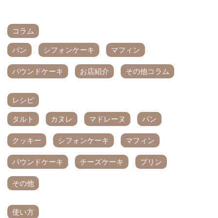
コラム
パン
シフォンケーキ
マフィン
パウンドケーキ
お店紹介
その他コラム
レシピ
タルト
カヌレ
マドレーヌ
パン
クッキー
シフォンケーキ
マフィン
パウンドケーキ
チーズケーキ
プリン
その他
使い方