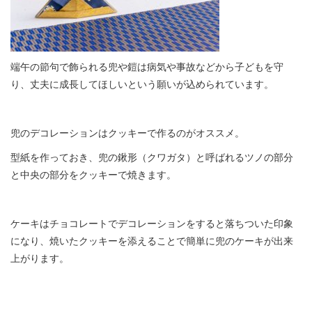
端午の節句で飾られる兜や鎧は病気や事故などから子どもを守
り、丈夫に成長してほしいという願いが込められています。
兜のデコレーションはクッキーで作るのがオススメ。
型紙を作っておき、兜の鍬形（クワガタ）と呼ばれるツノの部分
と中央の部分をクッキーで焼きます。
ケーキはチョコレートでデコレーションをすると落ちついた印象
になり、焼いたクッキーを添えることで簡単に兜のケーキが出来
上がります。