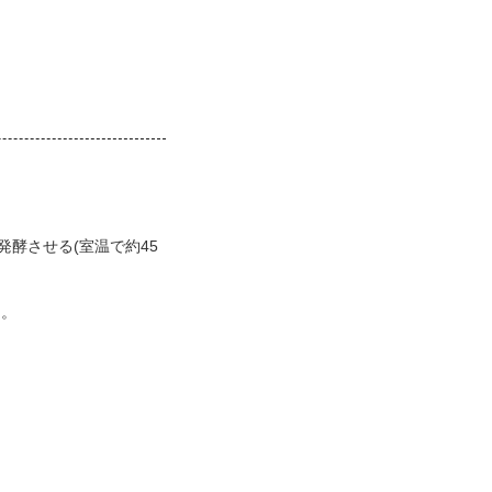
酵させる(室温で約45
る。