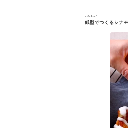
2021.3.4
紙型でつくるシナ