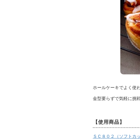
ホールケーキでよく使
金型要らずで気軽に挑戦
【使用商品】
ＳＣ８０２（ソフトカ