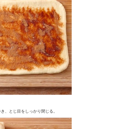
巻き、とじ目をしっかり閉じる。