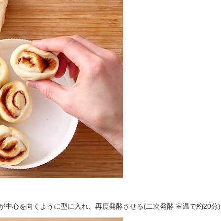
が中心を向くように型に入れ、再度発酵させる(二次発酵 室温で約20分)