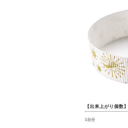
【出来上がり個数
1台分