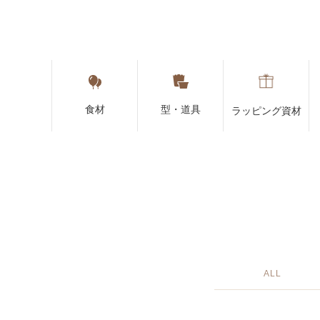
食材
型・道具
ラッピング資材
ALL