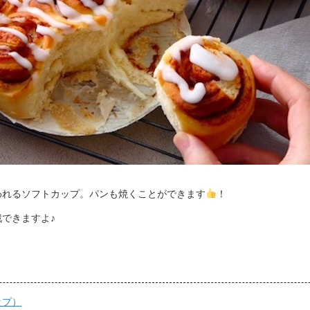
われるソフトカップ。パンも焼くことができます
！
できますよ♪
ップ）