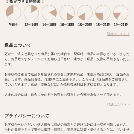
【 指定できる時間帯 】
詳細はこちら >
返品について
万が一ご注文と異なった商品が届いた場合や、配送時に商品の破損などございました
ら、お手数ですがメールにてお知らせ下さい。速やかに返品・交換の手続きをいたし
ます。
お客様のご都合で返品を希望される場合は未開封商品・未使用商品に限り、返品をお
受けします。商品到着後、7日以内にご連絡下さい。こちらより返品先をご報告させ
ていただきます。返品・交換などにかかる往復送料はお客様負担となります。
返金の場合には、返金にかかる手数料をお引きした金額を返金させて頂きます。
詳細はこちら >
プライバシーについて
お客様からいただいた個人情報は商品の発送とご連絡以外には一切使用致しません。
当社が責任をもって安全に蓄積・保管し、第三者に譲渡・提供することはございませ