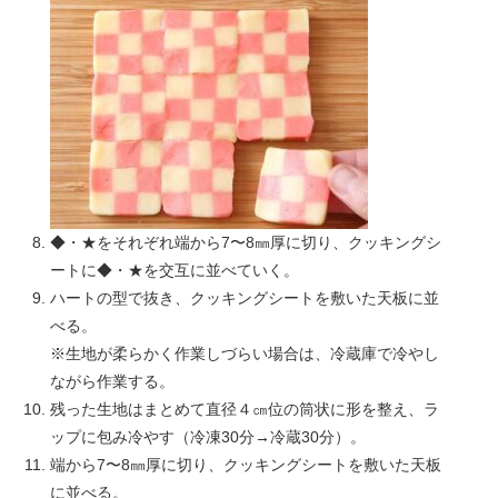
◆・★をそれぞれ端から7〜8㎜厚に切り、クッキングシ
ートに◆・★を交互に並べていく。
ハートの型で抜き、クッキングシートを敷いた天板に並
べる。
※生地が柔らかく作業しづらい場合は、冷蔵庫で冷やし
ながら作業する。
残った生地はまとめて直径４㎝位の筒状に形を整え、ラ
ップに包み冷やす（冷凍30分→冷蔵30分）。
端から7〜8㎜厚に切り、クッキングシートを敷いた天板
に並べる。