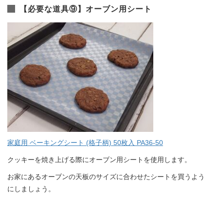
【必要な道具⑨】オーブン用シート
家庭用 ベーキングシート (格子柄) 50枚入 PA36-50
クッキーを焼き上げる際にオーブン用シートを使用します。
お家にあるオーブンの天板のサイズに合わせたシートを買うよう
にしましょう。