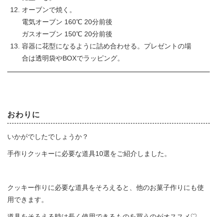
オーブンで焼く。
電気オーブン 160℃ 20分前後
ガスオーブン 150℃ 20分前後
容器に花型になるように詰め合わせる。プレゼントの場
合は透明袋やBOXでラッピング。
おわりに
いかがでしたでしょうか？
手作りクッキーに必要な道具10選をご紹介しました。
クッキー作りに必要な道具をそろえると、他のお菓子作りにも使
用できます。
道具をそろえる時は長く使用できるものを買うのがオススメ♡