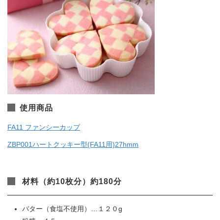
使用商品
FA11 ファンシーカップ
ZBP001ハートクッキー型(FA11用)27hmm
材料（約10枚分）約180分
バター（食塩不使用）…１２０g