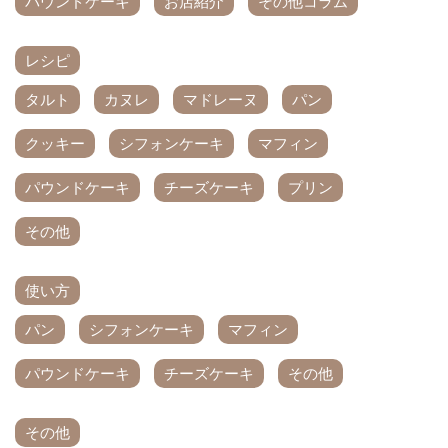
パウンドケーキ
お店紹介
その他コラム
レシピ
タルト
カヌレ
マドレーヌ
パン
クッキー
シフォンケーキ
マフィン
パウンドケーキ
チーズケーキ
プリン
その他
使い方
パン
シフォンケーキ
マフィン
パウンドケーキ
チーズケーキ
その他
その他