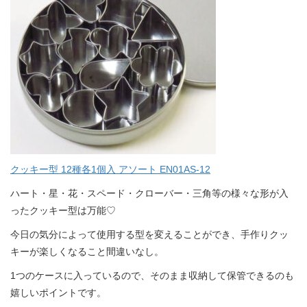
クッキー型 12種各1個入 アソート EN01AS-12
ハート・星・花・スペード・クローバー・三角等の様々な形が入
ったクッキー型は万能♡
今日の気分によって使用する型を変えることができ、手作りクッ
キーが楽しくなること間違いなし。
1つのケースに入っているので、そのまま収納して保管できるのも
嬉しいポイントです。