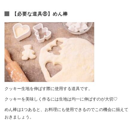
【必要な道具⑧】めん棒
クッキー生地を伸ばす際に使用する道具です。
クッキーを美味しく作るには生地は均一に伸ばすのが大切♡
めん棒は1つあると、お料理にも使用できるのでこの機会に揃えて
おきましょう。