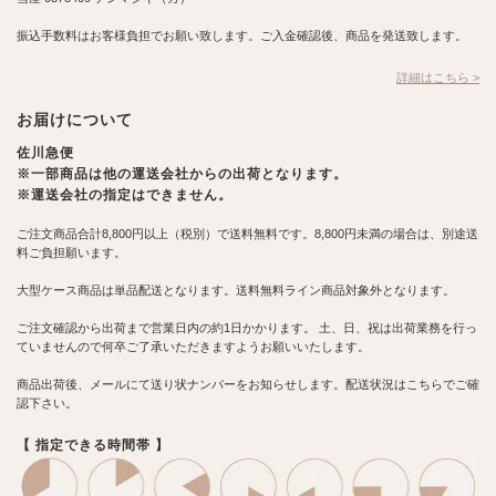
振込手数料はお客様負担でお願い致します。ご入金確認後、商品を発送致します。
詳細はこちら >
お届けについて
佐川急便
※一部商品は他の運送会社からの出荷となります。
※運送会社の指定はできません。
ご注文商品合計8,800円以上（税別）で送料無料です。8,800円未満の場合は、別途送
料ご負担願います。
大型ケース商品は単品配送となります。送料無料ライン商品対象外となります。
ご注文確認から出荷まで営業日内の約1日かかります。 土、日、祝は出荷業務を行っ
ていませんので何卒ご了承いただきますようお願いいたします。
商品出荷後、メールにて送り状ナンバーをお知らせします。配送状況はこちらでご確
認下さい。
【 指定できる時間帯 】