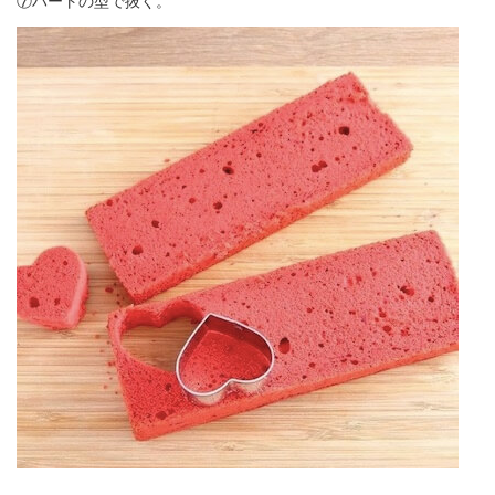
⑦ハートの型で抜く。