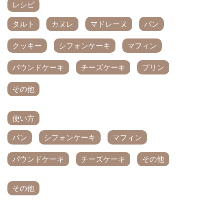
レシピ
タルト
カヌレ
マドレーヌ
パン
クッキー
シフォンケーキ
マフィン
パウンドケーキ
チーズケーキ
プリン
その他
使い方
パン
シフォンケーキ
マフィン
パウンドケーキ
チーズケーキ
その他
その他