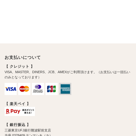
お支払いについて
【 クレジット 】
VISA、MASTER、DINERS、JCB、AMEXがご利用頂けます。（お支払いは一括払い
のみとなっております）
【 楽天ペイ 】
【 銀行振込 】
三菱東京UFJ銀行難波駅前支店
当座 0378409 テンマシキ（カ）