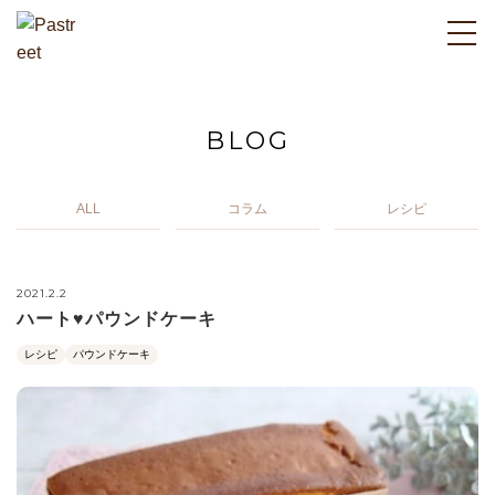
BLOG
ALL
コラム
レシピ
2021.2.2
ハート♥パウンドケーキ
レシピ
パウンドケーキ