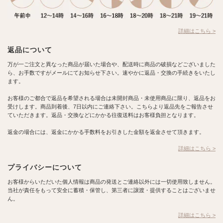
詳細はこちら >
返品について
万が一ご注文と異なった商品が届いた場合や、配送時に商品の破損などございました
ら、お手数ですがメールにてお知らせ下さい。速やかに返品・交換の手続きをいたし
ます。
お客様のご都合で返品を希望される場合は未開封商品・未使用商品に限り、返品をお
受けします。商品到着後、7日以内にご連絡下さい。こちらより返品先をご報告させ
ていただきます。返品・交換などにかかる往復送料はお客様負担となります。
返金の場合には、返金にかかる手数料をお引きした金額を返金させて頂きます。
詳細はこちら >
プライバシーについて
お客様からいただいた個人情報は商品の発送とご連絡以外には一切使用致しません。
当社が責任をもって安全に蓄積・保管し、第三者に譲渡・提供することはございませ
ん。
詳細はこちら >