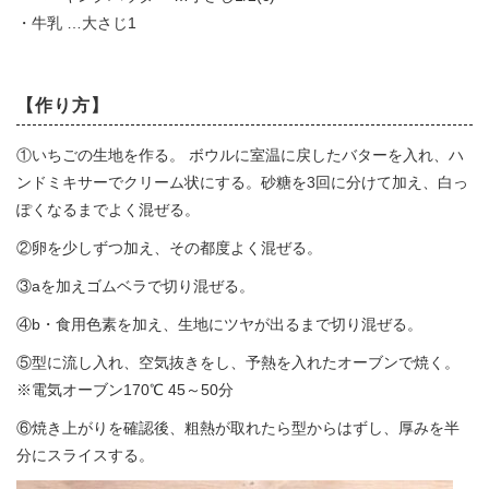
・牛乳 …大さじ1
【作り方】
①いちごの生地を作る。 ボウルに室温に戻したバターを入れ、ハ
ンドミキサーでクリーム状にする。砂糖を3回に分けて加え、白っ
ぽくなるまでよく混ぜる。
②卵を少しずつ加え、その都度よく混ぜる。
③aを加えゴムベラで切り混ぜる。
④b・食用色素を加え、生地にツヤが出るまで切り混ぜる。
⑤型に流し入れ、空気抜きをし、予熱を入れたオーブンで焼く。
※電気オーブン170℃ 45～50分
⑥焼き上がりを確認後、粗熱が取れたら型からはずし、厚みを半
分にスライスする。