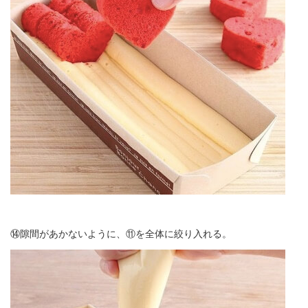
⑭隙間があかないように、⑪を全体に絞り入れる。