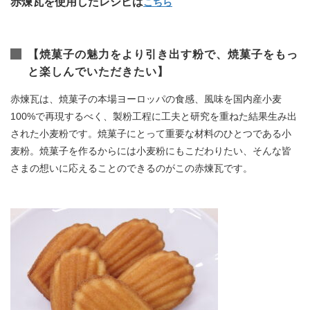
赤煉瓦を使用したレシピは
こちら
【焼菓子の魅力をより引き出す粉で、焼菓子をもっ
と楽しんでいただきたい】
赤煉瓦は、焼菓子の本場ヨーロッパの食感、風味を国内産小麦
100%で再現するべく、製粉工程に工夫と研究を重ねた結果生み出
された小麦粉です。焼菓子にとって重要な材料のひとつである小
麦粉。焼菓子を作るからには小麦粉にもこだわりたい、そんな皆
さまの想いに応えることのできるのがこの赤煉瓦です。