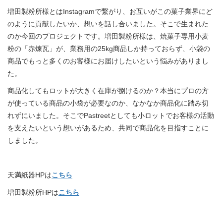
増田製粉所様とはInstagramで繋がり、お互いがこの菓子業界にど
のように貢献したいか、想いを話し合いました。そこで生まれた
のか今回のプロジェクトです。増田製粉所様は、焼菓子専用小麦
粉の「赤煉瓦」が、業務用の25kg商品しか持っておらず、小袋の
商品でもっと多くのお客様にお届けしたいという悩みがありまし
た。
商品化してもロットが大きく在庫が捌けるのか？本当にプロの方
が使っている商品の小袋が必要なのか、なかなか商品化に踏み切
れずにいました。そこでPastreetとしても小ロットでお客様の活動
を支えたいという想いがあるため、共同で商品化を目指すことに
しました。
天満紙器HPは
こちら
増田製粉所HPは
こちら