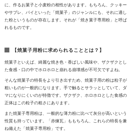
に、作るお菓子と小麦粉の相性があります。もちろん、クッキー
やサブレ、パイといった「焼菓子」のジャンルにも、それに適し
た粉というものが存在します。それが「焼き菓子専用粉」と呼ば
れるものです。
【焼菓子用粉に求められることとは？】
焼菓子といえば、綺麗な焼き色・香ばしい風味や、ザクザクとし
た食感・口の中でホロホロと崩れる崩壊感が不可欠ですよね。
そんな焼菓子の特長をより引き出すため、焼菓子用の粉は粒子が
粗いものが一般的になります。手で触るとサラッとしていて、ダ
マになりにくいのが特徴です。ザクザク、ホロホロとした食感の
正体はこの粒子の粗さにあります。
また焼菓子専用粉は、一般的な薄力粉に比べて灰分が高いという
性質も持っています。「赤煉瓦」ももちろん、これらの特長を兼
ね備えた「焼菓子専用粉」です。