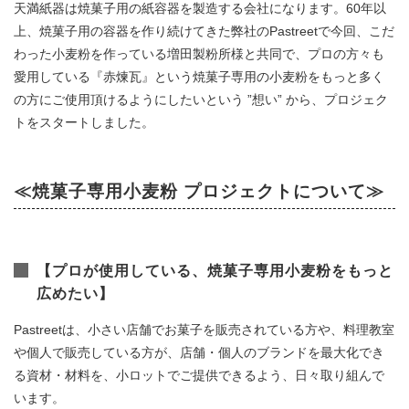
天満紙器は焼菓子用の紙容器を製造する会社になります。60年以
上、焼菓子用の容器を作り続けてきた弊社のPastreetで今回、こだ
わった小麦粉を作っている増田製粉所様と共同で、プロの方々も
愛用している『赤煉瓦』という焼菓子専用の小麦粉をもっと多く
の方にご使用頂けるようにしたいという ”想い” から、プロジェク
トをスタートしました。
≪焼菓子専用小麦粉 プロジェクトについて≫
【プロが使用している、焼菓子専用小麦粉をもっと
広めたい】
Pastreetは、小さい店舗でお菓子を販売されている方や、料理教室
や個人で販売している方が、店舗・個人のブランドを最大化でき
る資材・材料を、小ロットでご提供できるよう、日々取り組んで
います。