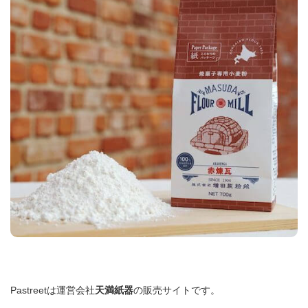
Pastreetは運営会社
天満紙器
の販売サイトです。