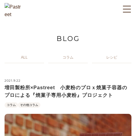
BLOG
ALL
コラム
レシピ
2021.9.22
増田製粉所×Pastreet 小麦粉のプロｘ焼菓子容器の
プロによる『焼菓子専用小麦粉』プロジェクト
コラム
その他コラム