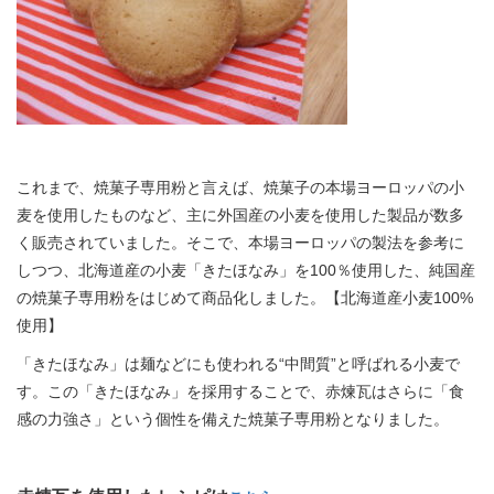
これまで、焼菓子専用粉と言えば、焼菓子の本場ヨーロッパの小
麦を使用したものなど、主に外国産の小麦を使用した製品が数多
く販売されていました。そこで、本場ヨーロッパの製法を参考に
しつつ、北海道産の小麦「きたほなみ」を100％使用した、純国産
の焼菓子専用粉をはじめて商品化しました。【北海道産小麦100%
使用】
「きたほなみ」は麺などにも使われる“中間質”と呼ばれる小麦で
す。この「きたほなみ」を採用することで、赤煉瓦はさらに「食
感の力強さ」という個性を備えた焼菓子専用粉となりました。