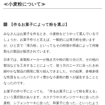
≪小麦粉について≫
【作るお菓子によって粉を選ぶ】
みなさんはお菓子を作るとき、小麦粉をどうやって選んでいるで
しょうか。お菓子作りと言えば、一般的には薄力粉を使います
が、ひと言で「薄力粉」といってもその特徴や用途によって何種
類もの製品が販売されています。
日本では、各製粉メーカーが挽き方や粉の取り分け方、その他の
製法などを工夫することによって、使う方のニーズに合ったきめ
細やかな製品の開発に取り組んできました。その結果、多種多様
な性質をもったバラエティ豊かな小麦粉の数々が誕生することと
なったのです。
お菓子の作り手にとっても、『作るお菓子によって粉を変える』
という選択肢があります。カステラやスポンジケーキに合った小
麦粉、シフォンケーキに合った、和菓子に合った…といったよう