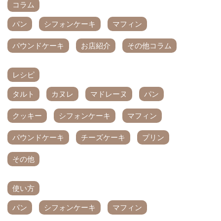
コラム
パン
シフォンケーキ
マフィン
パウンドケーキ
お店紹介
その他コラム
レシピ
タルト
カヌレ
マドレーヌ
パン
クッキー
シフォンケーキ
マフィン
パウンドケーキ
チーズケーキ
プリン
その他
使い方
パン
シフォンケーキ
マフィン