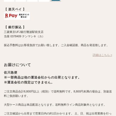
【 楽天ペイ 】
【 銀行振込 】
三菱東京UFJ銀行難波駅前支店
当座 0378409 テンマシキ（カ）
振込手数料はお客様負担でお願い致します。ご入金確認後、商品を発送致します。
詳細はこちら >
お届けについて
佐川急便
※一部商品は他の運送会社からの出荷となります。
※運送会社の指定はできません。
ご注文商品合計8,800円以上（税別）で送料無料です。8,800円未満の場合は、別途送
料ご負担願います。
大型ケース商品は単品配送となります。送料無料ライン商品対象外となります。
ご注文確認から出荷まで営業日内の約1日かかります。 土、日、祝は出荷業務を行っ