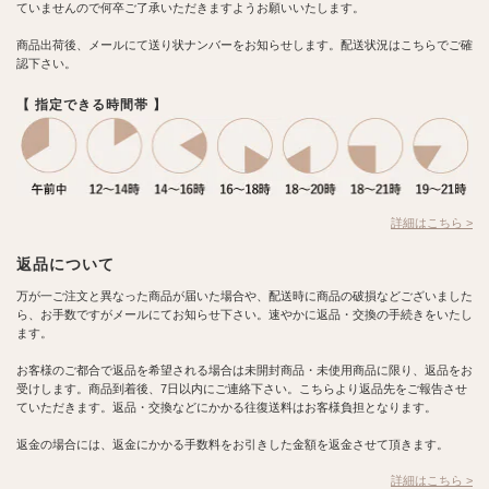
ていませんので何卒ご了承いただきますようお願いいたします。
商品出荷後、メールにて送り状ナンバーをお知らせします。配送状況はこちらでご確
認下さい。
【 指定できる時間帯 】
詳細はこちら >
返品について
万が一ご注文と異なった商品が届いた場合や、配送時に商品の破損などございました
ら、お手数ですがメールにてお知らせ下さい。速やかに返品・交換の手続きをいたし
ます。
お客様のご都合で返品を希望される場合は未開封商品・未使用商品に限り、返品をお
受けします。商品到着後、7日以内にご連絡下さい。こちらより返品先をご報告させ
ていただきます。返品・交換などにかかる往復送料はお客様負担となります。
返金の場合には、返金にかかる手数料をお引きした金額を返金させて頂きます。
詳細はこちら >