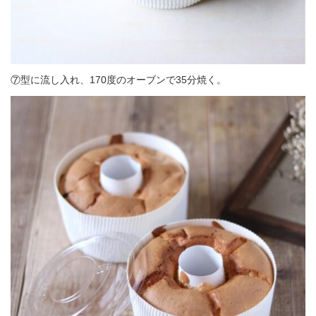
⑦型に流し入れ、170度のオーブンで35分焼く。