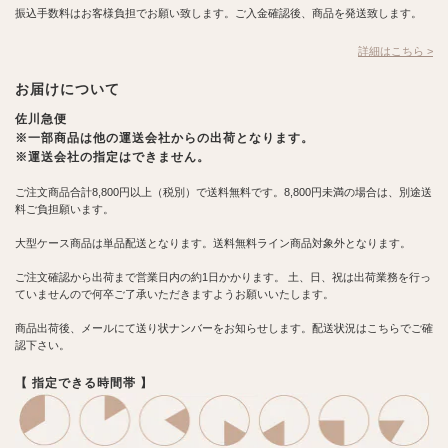
振込手数料はお客様負担でお願い致します。ご入金確認後、商品を発送致します。
詳細はこちら >
お届けについて
佐川急便
※一部商品は他の運送会社からの出荷となります。
※運送会社の指定はできません。
ご注文商品合計8,800円以上（税別）で送料無料です。8,800円未満の場合は、別途送
料ご負担願います。
大型ケース商品は単品配送となります。送料無料ライン商品対象外となります。
ご注文確認から出荷まで営業日内の約1日かかります。 土、日、祝は出荷業務を行っ
ていませんので何卒ご了承いただきますようお願いいたします。
商品出荷後、メールにて送り状ナンバーをお知らせします。配送状況はこちらでご確
認下さい。
【 指定できる時間帯 】