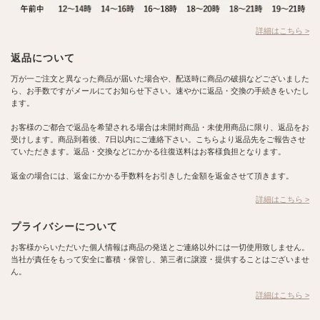
詳細はこちら >
返品について
万が一ご注文と異なった商品が届いた場合や、配送時に商品の破損などございました
ら、お手数ですがメールにてお知らせ下さい。速やかに返品・交換の手続きをいたし
ます。
お客様のご都合で返品を希望される場合は未開封商品・未使用商品に限り、返品をお
受けします。商品到着後、7日以内にご連絡下さい。こちらより返品先をご報告させ
ていただきます。返品・交換などにかかる往復送料はお客様負担となります。
返金の場合には、返金にかかる手数料をお引きした金額を返金させて頂きます。
詳細はこちら >
プライバシーについて
お客様からいただいた個人情報は商品の発送とご連絡以外には一切使用致しません。
当社が責任をもって安全に蓄積・保管し、第三者に譲渡・提供することはございませ
ん。
詳細はこちら >