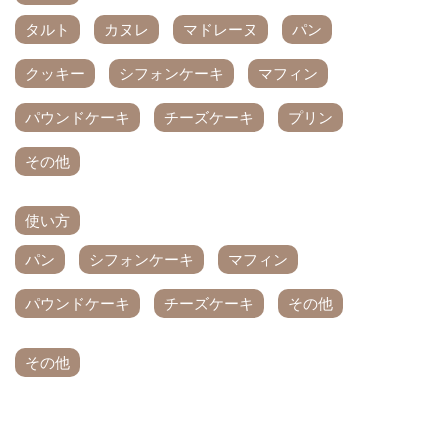
タルト
カヌレ
マドレーヌ
パン
クッキー
シフォンケーキ
マフィン
パウンドケーキ
チーズケーキ
プリン
その他
使い方
パン
シフォンケーキ
マフィン
パウンドケーキ
チーズケーキ
その他
その他