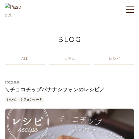
BLOG
ALL
コラム
レシピ
2022.5.6
＼チョコチップバナナシフォンのレシピ／
レシピ
シフォンケーキ