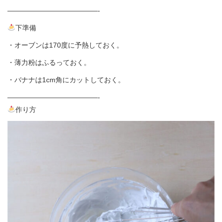
—————————————-
下準備
・オーブンは170度に予熱しておく。
・薄力粉はふるっておく。
・バナナは1cm角にカットしておく。
—————————————-
作り方