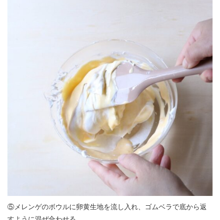
⑤メレンゲのボウルに卵黄生地を流し入れ、ゴムベラで底から返
すように混ぜ合わせる。