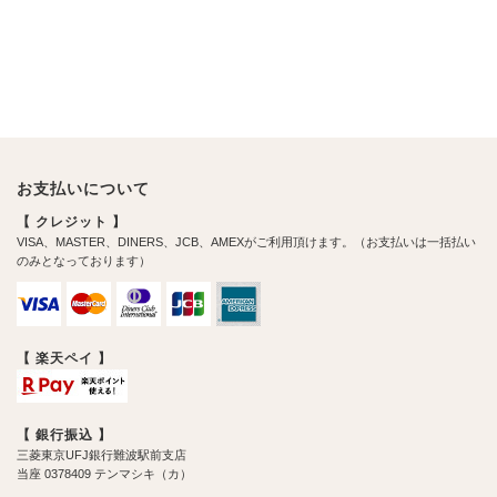
お支払いについて
【 クレジット 】
VISA、MASTER、DINERS、JCB、AMEXがご利用頂けます。（お支払いは一括払い
のみとなっております）
【 楽天ペイ 】
【 銀行振込 】
三菱東京UFJ銀行難波駅前支店
当座 0378409 テンマシキ（カ）