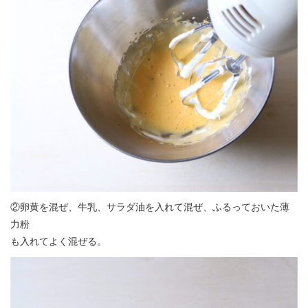
②卵黄を混ぜ、牛乳、サラダ油を入れて混ぜ、ふるっておいた薄
力粉
も入れてよく混ぜる。