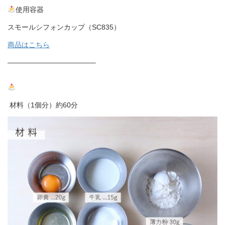
使用容器
スモールシフォンカップ（SC835）
商品はこちら
————————————–
材料（1個分）約60分