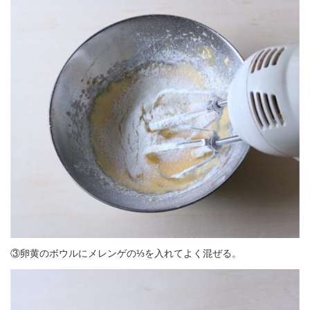
③卵黄のボウルにメレンゲの⅓を入れてよく混ぜる。