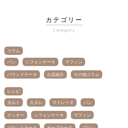
カテゴリー
Category
コラム
パン
シフォンケーキ
マフィン
パウンドケーキ
お店紹介
その他コラム
レシピ
タルト
カヌレ
マドレーヌ
パン
クッキー
シフォンケーキ
マフィン
パウンドケーキ
チーズケーキ
プリン