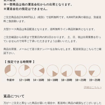
佐川急便
※一部商品は他の運送会社からの出荷となります。
※運送会社の指定はできません。
ご注文商品合計8,800円以上（税別）で送料無料です。8,800円未満の場合は、別途送
料ご負担願います。
大型ケース商品は単品配送となります。送料無料ライン商品対象外となります。
ご注文確認から出荷まで営業日内の約1日かかります。 土、日、祝は出荷業務を行っ
ていませんので何卒ご了承いただきますようお願いいたします。
商品出荷後、メールにて送り状ナンバーをお知らせします。配送状況はこちらでご確
認下さい。
【 指定できる時間帯 】
詳細はこちら >
返品について
万が一ご注文と異なった商品が届いた場合や、配送時に商品の破損などございました