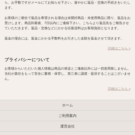
ら、お手数ですがメールにてお知らせ下さい。速やかに返品・交換の手続きをいたし
ます。
お客様のご都合で返品を希望される場合は未開封商品・未使用商品に限り、返品をお
受けします。商品到着後、7日以内にご連絡下さい。こちらより返品先をご報告させ
ていただきます。返品・交換などにかかる往復送料はお客様負担となります。
返金の場合には、返金にかかる手数料をお引きした金額を返金させて頂きます。
詳細はこちら >
プライバシーについて
お客様からいただいた個人情報は商品の発送とご連絡以外には一切使用致しません。
当社が責任をもって安全に蓄積・保管し、第三者に譲渡・提供することはございませ
ん。
詳細はこちら >
ホーム
ご利用案内
運営会社