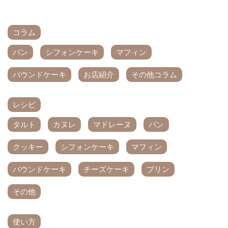
コラム
パン
シフォンケーキ
マフィン
パウンドケーキ
お店紹介
その他コラム
レシピ
タルト
カヌレ
マドレーヌ
パン
クッキー
シフォンケーキ
マフィン
パウンドケーキ
チーズケーキ
プリン
その他
使い方