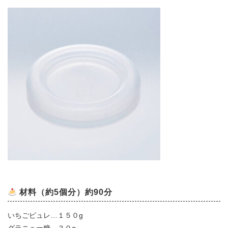
材料（約5個分）約90分
いちごピュレ…１５０g