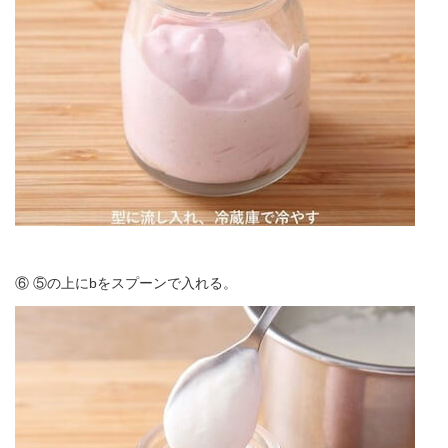
⑥ ⑤の上にbをスプーンで入れる。