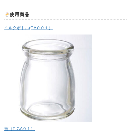
使用商品
ミルクボトル(GA００１）
蓋（F-GA０１）