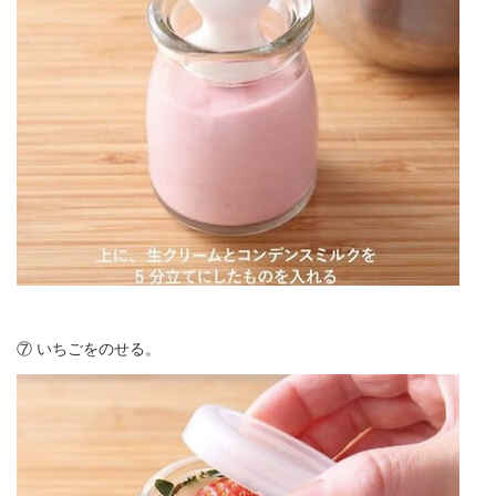
⑦ いちごをのせる。