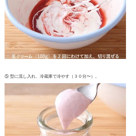
⑤ 型に流し入れ、冷蔵庫で冷やす（３０分〜）。