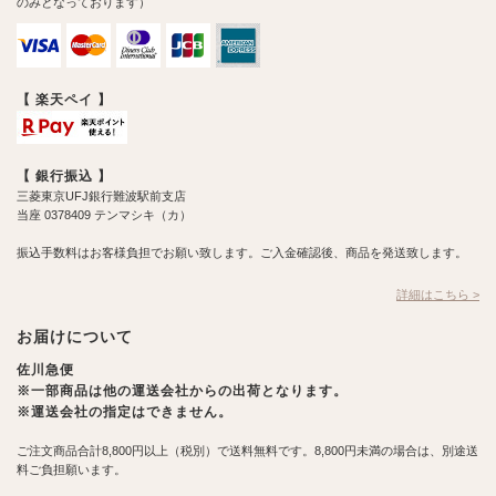
のみとなっております）
【 楽天ペイ 】
【 銀行振込 】
三菱東京UFJ銀行難波駅前支店
当座 0378409 テンマシキ（カ）
振込手数料はお客様負担でお願い致します。ご入金確認後、商品を発送致します。
詳細はこちら >
お届けについて
佐川急便
※一部商品は他の運送会社からの出荷となります。
※運送会社の指定はできません。
ご注文商品合計8,800円以上（税別）で送料無料です。8,800円未満の場合は、別途送
料ご負担願います。