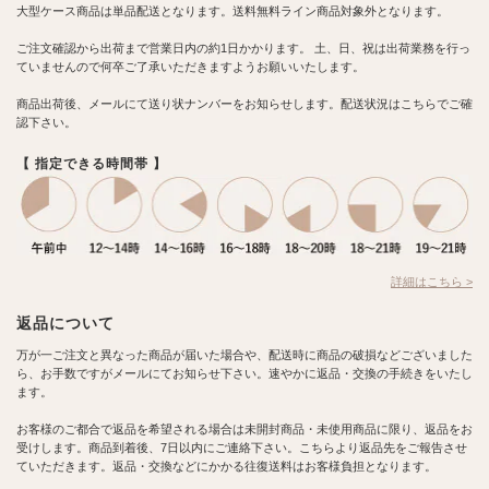
大型ケース商品は単品配送となります。送料無料ライン商品対象外となります。
ご注文確認から出荷まで営業日内の約1日かかります。 土、日、祝は出荷業務を行っ
ていませんので何卒ご了承いただきますようお願いいたします。
商品出荷後、メールにて送り状ナンバーをお知らせします。配送状況はこちらでご確
認下さい。
【 指定できる時間帯 】
詳細はこちら >
返品について
万が一ご注文と異なった商品が届いた場合や、配送時に商品の破損などございました
ら、お手数ですがメールにてお知らせ下さい。速やかに返品・交換の手続きをいたし
ます。
お客様のご都合で返品を希望される場合は未開封商品・未使用商品に限り、返品をお
受けします。商品到着後、7日以内にご連絡下さい。こちらより返品先をご報告させ
ていただきます。返品・交換などにかかる往復送料はお客様負担となります。