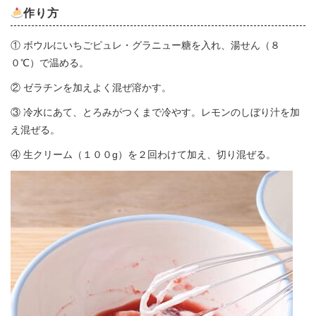
作り方
① ボウルにいちごピュレ・グラニュー糖を入れ、湯せん（８
０℃）で温める。
② ゼラチンを加えよく混ぜ溶かす。
③ 冷水にあて、とろみがつくまで冷やす。レモンのしぼり汁を加
え混ぜる。
④ 生クリーム（１００g）を２回わけて加え、切り混ぜる。