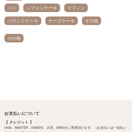
パン
シフォンケーキ
マフィン
パウンドケーキ
チーズケーキ
その他
その他
お支払いについて
【 クレジット 】
VISA、MASTER、DINERS、JCB、AMEXがご利用頂けます。（お支払いは一括払い