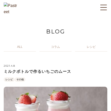
BLOG
ALL
コラム
レシピ
2021.4.8
ミルクボトルで作るいちごのムース
レシピ
その他