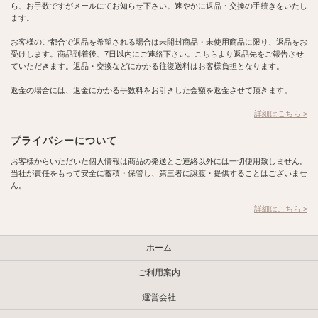
ら、お手数ですがメールにてお知らせ下さい。速やかに返品・交換の手続きをいたし
ます。
お客様のご都合で返品を希望される場合は未開封商品・未使用商品に限り、返品をお
受けします。商品到着後、7日以内にご連絡下さい。こちらより返品先をご報告させ
ていただきます。返品・交換などにかかる往復送料はお客様負担となります。
返金の場合には、返金にかかる手数料をお引きした金額を返金させて頂きます。
詳細はこちら >
プライバシーについて
お客様からいただいた個人情報は商品の発送とご連絡以外には一切使用致しません。
当社が責任をもって安全に蓄積・保管し、第三者に譲渡・提供することはございませ
ん。
詳細はこちら >
ホーム
ご利用案内
運営会社