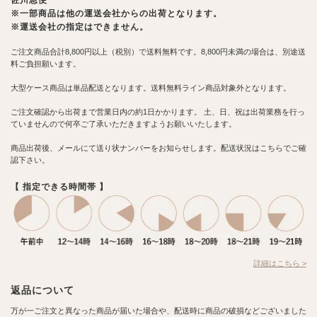
佐川急便
※一部商品は他の運送会社からの出荷となります。
※運送会社の指定はできません。
ご注文商品合計8,800円以上（税別）で送料無料です。8,800円未満の場合は、別途送
料ご負担願います。
大型ケース商品は単品配送となります。送料無料ライン商品対象外となります。
ご注文確認から出荷まで営業日内の約1日かかります。 土、日、祝は出荷業務を行っ
ていませんので何卒ご了承いただきますようお願いいたします。
商品出荷後、メールにて送り状ナンバーをお知らせします。配送状況はこちらでご確
認下さい。
【 指定できる時間帯 】
詳細はこちら >
返品について
万が一ご注文と異なった商品が届いた場合や、配送時に商品の破損などございました