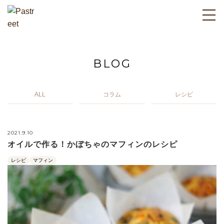
BLOG
ALL
コラム
レシピ
2021.9.10
オイルで作る！かぼちゃのマフィンのレシピ
レシピ
マフィン