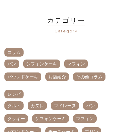
カテゴリー
Category
コラム
パン
シフォンケーキ
マフィン
パウンドケーキ
お店紹介
その他コラム
レシピ
タルト
カヌレ
マドレーヌ
パン
クッキー
シフォンケーキ
マフィン
パウンドケーキ
チーズケーキ
プリン